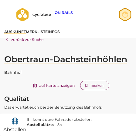
ON RAILS
Anmelden
AUSKUNFT
MERKLISTE
INFOS
Registrieren
zurück zur Suche
Obertraun-Dachsteinhöhlen
Bahnhof
auf Karte anzeigen
merken
Qualität
Das erwartet euch bei der Benutzung des Bahnhofs:
Ihr könnt eure Fahrräder abstellen.
Abstellplätze:
54
Abstellen