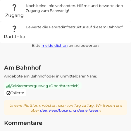
Noch keine Info vorhanden. Hilf mit und bewerte den
Zugang zum Bahnsteig!
Zugang
Bewerte die Fahrradinfrastruktur auf diesem Bahnhof.
Rad-Infra
Bitte
melde dich an
um zu bewerten.
Am Bahnhof
Angebote am Bahnhof oder in unmittelbarer Nähe:
Salzkammergutweg (Oberösterreich)
Toilette
Unsere Plattform wächst noch von Tag zu Tag. Wir freuen uns
über
dein Feedback und deine Ideen
!
Kommentare