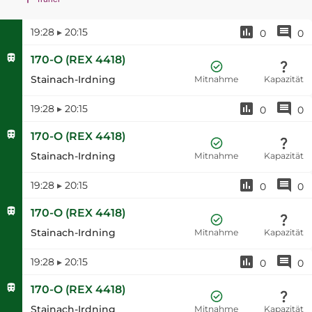
19:28
▸
20:15
0
0
170-O
(
REX 4418
)
Stainach-Irdning
Mitnahme
Kapazität
19:28
▸
20:15
0
0
170-O
(
REX 4418
)
Stainach-Irdning
Mitnahme
Kapazität
19:28
▸
20:15
0
0
170-O
(
REX 4418
)
Stainach-Irdning
Mitnahme
Kapazität
19:28
▸
20:15
0
0
170-O
(
REX 4418
)
Stainach-Irdning
Mitnahme
Kapazität