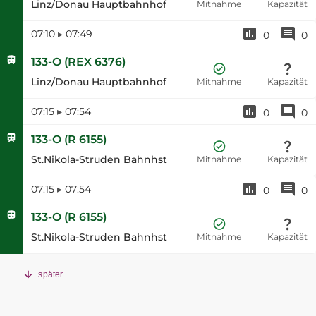
Linz/Donau Hauptbahnhof
Mitnahme
Kapazität
07:10
▸
07:49
0
0
133-O
(
REX 6376
)
Linz/Donau Hauptbahnhof
Mitnahme
Kapazität
07:15
▸
07:54
0
0
133-O
(
R 6155
)
St.Nikola-Struden Bahnhst
Mitnahme
Kapazität
07:15
▸
07:54
0
0
133-O
(
R 6155
)
St.Nikola-Struden Bahnhst
Mitnahme
Kapazität
später