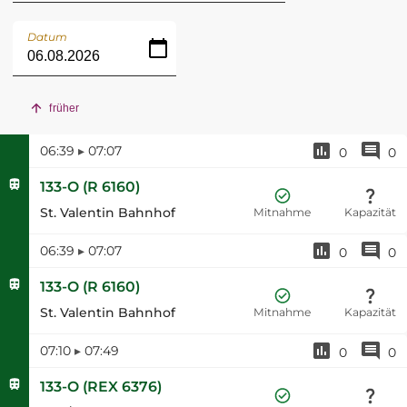
Datum
früher
06:39
▸
07:07
0
0
133-O
(
R 6160
)
St. Valentin Bahnhof
Mitnahme
Kapazität
06:39
▸
07:07
0
0
133-O
(
R 6160
)
St. Valentin Bahnhof
Mitnahme
Kapazität
07:10
▸
07:49
0
0
133-O
(
REX 6376
)