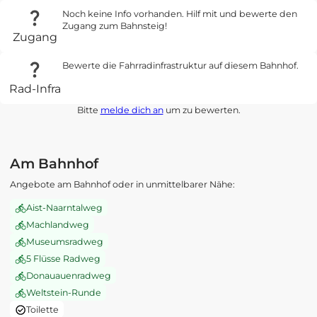
Noch keine Info vorhanden. Hilf mit und bewerte den
Zugang zum Bahnsteig!
Zugang
Bewerte die Fahrradinfrastruktur auf diesem Bahnhof.
Rad-Infra
Bitte
melde dich an
um zu bewerten.
Am Bahnhof
Angebote am Bahnhof oder in unmittelbarer Nähe:
Aist-Naarntalweg
Machlandweg
Museumsradweg
5 Flüsse Radweg
Donauauenradweg
Weltstein-Runde
Toilette