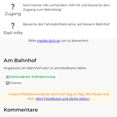
Noch keine Info vorhanden. Hilf mit und bewerte den
Zugang zum Bahnsteig!
Zugang
Bewerte die Fahrradinfrastruktur auf diesem Bahnhof.
Rad-Infra
Bitte
melde dich an
um zu bewerten.
Am Bahnhof
Angebote am Bahnhof oder in unmittelbarer Nähe:
Nationalpark-Kalkalpenweg
Toilette
Unsere Plattform wächst noch von Tag zu Tag. Wir freuen uns
über
dein Feedback und deine Ideen
!
Kommentare