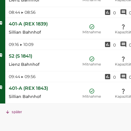
08:44
▸
08:56
0
401-A
(
REX 1839
)
Sillian Bahnhof
Mitnahme
Kapazitä
09:16
▸
10:09
0
S2
(
S 1841
)
Lienz Bahnhof
Mitnahme
Kapazitä
09:44
▸
09:56
0
401-A
(
REX 1843
)
Sillian Bahnhof
Mitnahme
Kapazitä
später