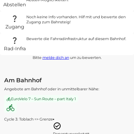
Abstellen
Noch keine Info vorhanden. Hilf mit und bewerte den
Zugang zum Bahnsteig!
Zugang
Bewerte die Fahrradinfrastruktur auf diesem Bahnhof.
Rad-Infra
Bitte
melde dich an
um zu bewerten.
Am Bahnhof
Angebote am Bahnhof oder in unmittelbarer Nähe:
EuroVelo 7 – Sun Route – part Italy 1
Cycle 3: Toblach => Grenze
Reparaturwerkstatt