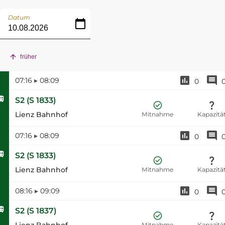
Datum
früher
07:16
▸
08:09
0
S2
(
S 1833
)
Lienz Bahnhof
Mitnahme
Kapazitä
07:16
▸
08:09
0
S2
(
S 1833
)
Lienz Bahnhof
Mitnahme
Kapazitä
08:16
▸
09:09
0
S2
(
S 1837
)
Lienz Bahnhof
Mitnahme
Kapazitä