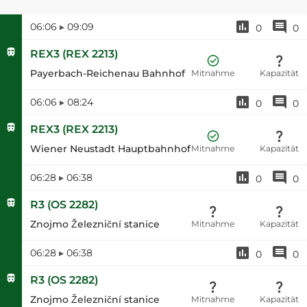
06:06
▸
09:09
0
0
REX3
(
REX 2213
)
Payerbach-Reichenau Bahnhof
Mitnahme
Kapazität
06:06
▸
08:24
0
0
REX3
(
REX 2213
)
Wiener Neustadt Hauptbahnhof
Mitnahme
Kapazität
06:28
▸
06:38
0
0
R3
(
OS 2282
)
Znojmo Železniční stanice
Mitnahme
Kapazität
06:28
▸
06:38
0
0
R3
(
OS 2282
)
Znojmo Železniční stanice
Mitnahme
Kapazität