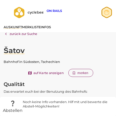
ON RAILS
Anmelden
AUSKUNFT
MERKLISTE
INFOS
Registrieren
zurück zur Suche
Šatov
Bahnhof in Südosten, Tschechien
auf Karte anzeigen
merken
Qualität
Das erwartet euch bei der Benutzung des Bahnhofs:
Noch keine Info vorhanden. Hilf mit und bewerte die
Abstell-Möglichkeiten!
Abstellen