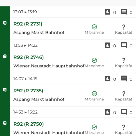
13:07
▸
13:19
0
0
R92
(
R 2731
)
Aspang Markt Bahnhof
Mitnahme
Kapazität
13:53
▸
14:22
0
0
R92
(
R 2746
)
Wiener Neustadt Hauptbahnhof
Mitnahme
Kapazität
14:07
▸
14:19
0
0
R92
(
R 2735
)
Aspang Markt Bahnhof
Mitnahme
Kapazität
14:53
▸
15:22
0
0
R92
(
R 2750
)
Wiener Neustadt Hauptbahnhof
Mitnahme
Kapazität