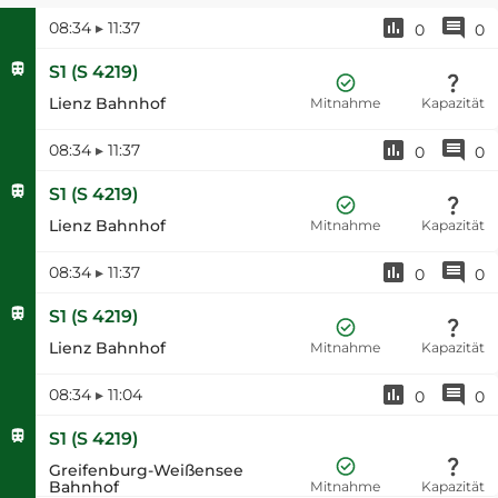
08:34
▸
11:37
0
0
S1
(
S 4219
)
Lienz Bahnhof
Mitnahme
Kapazität
08:34
▸
11:37
0
0
S1
(
S 4219
)
Lienz Bahnhof
Mitnahme
Kapazität
08:34
▸
11:37
0
0
S1
(
S 4219
)
Lienz Bahnhof
Mitnahme
Kapazität
08:34
▸
11:04
0
0
S1
(
S 4219
)
Greifenburg-Weißensee
Bahnhof
Mitnahme
Kapazität