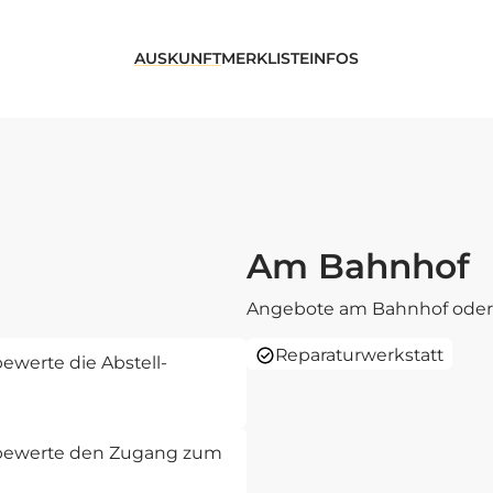
AUSKUNFT
MERKLISTE
INFOS
Am Bahnhof
Angebote am Bahnhof oder 
Reparaturwerkstatt
ewerte die Abstell-
d bewerte den Zugang zum