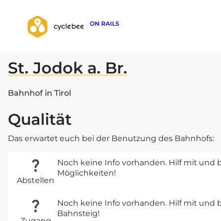
ON RAILS
zurück zur Suche
St. Jodok a. Br.
Bahnhof in Tirol
Qualität
Das erwartet euch bei der Benutzung des Bahnhofs:
Noch keine Info vorhanden. Hilf mit und b
Möglichkeiten!
Abstellen
Noch keine Info vorhanden. Hilf mit un
Bahnsteig!
Zugang