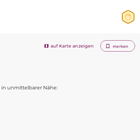
Anmelden
Registrieren
auf Karte anzeigen
merken
in unmittelbarer Nähe: