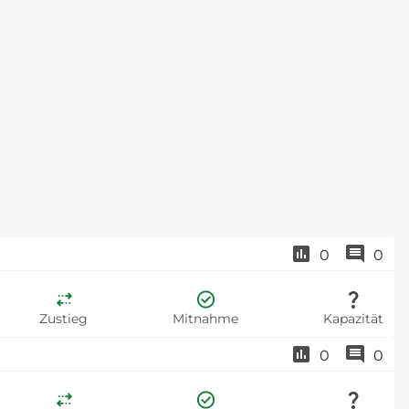
0
0
Zustieg
Mitnahme
Kapazität
0
0