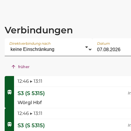
Verbindungen
Direktverbindung nach
Datum
früher
12:46
▸
13:11
S3
(
S 5315
)
I
Wörgl Hbf
12:46
▸
13:11
S3
(
S 5315
)
I