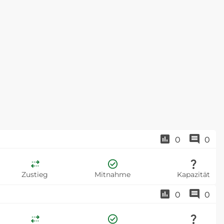
0
0
Zustieg
Mitnahme
Kapazität
0
0