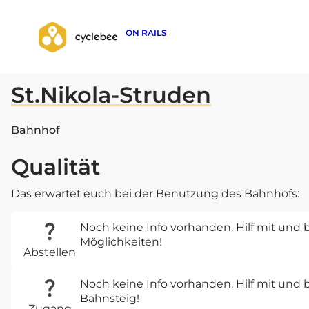
ON RAILS
zurück zur Suche
St.Nikola-Struden
Bahnhof
Qualität
Das erwartet euch bei der Benutzung des Bahnhofs:
Noch keine Info vorhanden. Hilf mit und b
Möglichkeiten!
Abstellen
Noch keine Info vorhanden. Hilf mit un
Bahnsteig!
Zugang