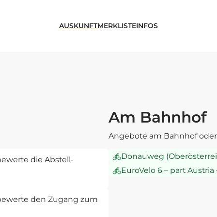
AUSKUNFT
MERKLISTE
INFOS
Am Bahnhof
Angebote am Bahnhof oder 
Donauweg (Oberösterrei
ewerte die Abstell-
EuroVelo 6 – part Austria
d bewerte den Zugang zum