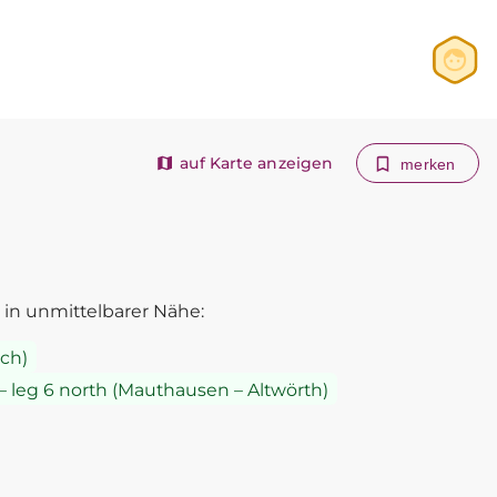
Anmelden
Registrieren
auf Karte anzeigen
merken
in unmittelbarer Nähe:
ch)
 – leg 6 north (Mauthausen – Altwörth)