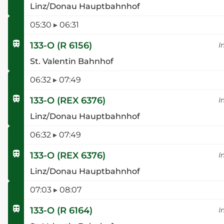
Linz/Donau Hauptbahnhof
05:30
▸
06:31
133-O
(
R 6156
)
I
St. Valentin Bahnhof
06:32
▸
07:49
133-O
(
REX 6376
)
I
Linz/Donau Hauptbahnhof
06:32
▸
07:49
133-O
(
REX 6376
)
I
Linz/Donau Hauptbahnhof
07:03
▸
08:07
133-O
(
R 6164
)
I