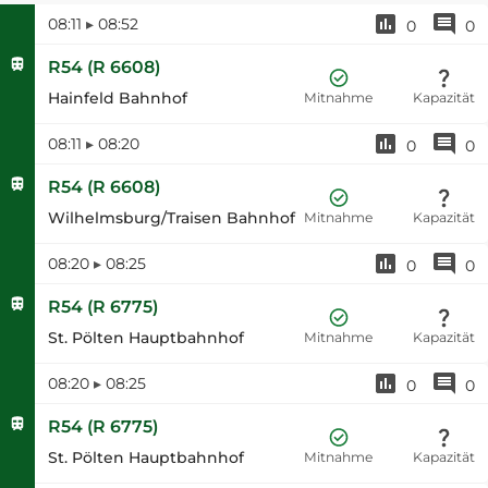
08:11
▸
08:52
0
0
R54
(
R 6608
)
Hainfeld Bahnhof
Mitnahme
Kapazität
08:11
▸
08:20
0
0
R54
(
R 6608
)
Wilhelmsburg/Traisen Bahnhof
Mitnahme
Kapazität
08:20
▸
08:25
0
0
R54
(
R 6775
)
St. Pölten Hauptbahnhof
Mitnahme
Kapazität
08:20
▸
08:25
0
0
R54
(
R 6775
)
St. Pölten Hauptbahnhof
Mitnahme
Kapazität