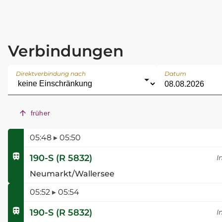
Verbindungen
Direktverbindung nach
Datum
früher
05:48
▸
05:50
190-S
(
R 5832
)
I
Neumarkt/Wallersee
05:52
▸
05:54
190-S
(
R 5832
)
I