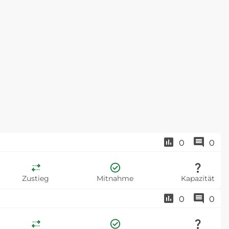
0
0
Zustieg
Mitnahme
Kapazität
0
0