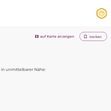
Anmelden
Registrieren
auf Karte anzeigen
merken
in unmittelbarer Nähe: