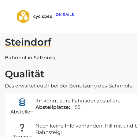
ON RAILS
zurück zur Suche
Steindorf
Bahnhof in Salzburg
Qualität
Das erwartet euch bei der Benutzung des Bahnhofs:
Ihr könnt eure Fahrräder abstellen.
Abstellplätze:
55
Abstellen
Noch keine Info vorhanden. Hilf mit un
Bahnsteig!
Zugang