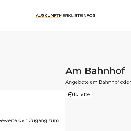
AUSKUNFT
MERKLISTE
INFOS
Am Bahnhof
Angebote am Bahnhof oder 
Toilette
d bewerte den Zugang zum