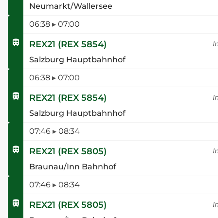
Neumarkt/Wallersee
06:38
▸
07:00
REX21
(
REX 5854
)
I
Salzburg Hauptbahnhof
06:38
▸
07:00
REX21
(
REX 5854
)
I
Salzburg Hauptbahnhof
07:46
▸
08:34
REX21
(
REX 5805
)
I
Braunau/Inn Bahnhof
07:46
▸
08:34
REX21
(
REX 5805
)
I