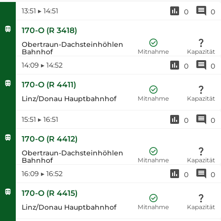
13:51
▸
14:51
0
0
170-O
(
R 3418
)
Obertraun-Dachsteinhöhlen
Bahnhof
Mitnahme
Kapazität
14:09
▸
14:52
0
0
170-O
(
R 4411
)
Linz/Donau Hauptbahnhof
Mitnahme
Kapazität
15:51
▸
16:51
0
0
170-O
(
R 4412
)
Obertraun-Dachsteinhöhlen
Bahnhof
Mitnahme
Kapazität
16:09
▸
16:52
0
0
170-O
(
R 4415
)
Linz/Donau Hauptbahnhof
Mitnahme
Kapazität