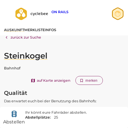
ON RAILS
Anmelden
AUSKUNFT
MERKLISTE
INFOS
Registrieren
zurück zur Suche
Steinkogel
Bahnhof
auf Karte anzeigen
merken
Qualität
Das erwartet euch bei der Benutzung des Bahnhofs:
Ihr könnt eure Fahrräder abstellen.
Abstellplätze:
25
Abstellen