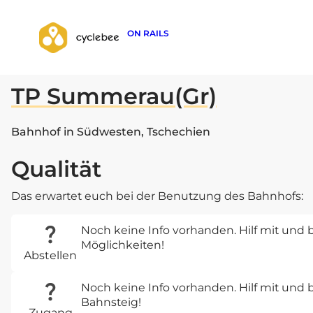
ON RAILS
zurück zur Suche
TP Summerau(Gr)
Bahnhof in Südwesten, Tschechien
Qualität
Das erwartet euch bei der Benutzung des Bahnhofs:
Noch keine Info vorhanden. Hilf mit und b
Möglichkeiten!
Abstellen
Noch keine Info vorhanden. Hilf mit un
Bahnsteig!
Zugang