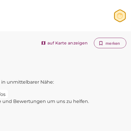
Anmelden
Registrieren
auf Karte anzeigen
merken
in unmittelbarer Nähe:
fos
e und Bewertungen um uns zu helfen.