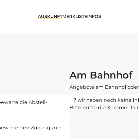
AUSKUNFT
MERKLISTE
INFOS
Am Bahnhof
Angebote am Bahnhof oder 
wir haben noch keine In
ewerte die Abstell-
Bitte nutze die Kommentar
d bewerte den Zugang zum