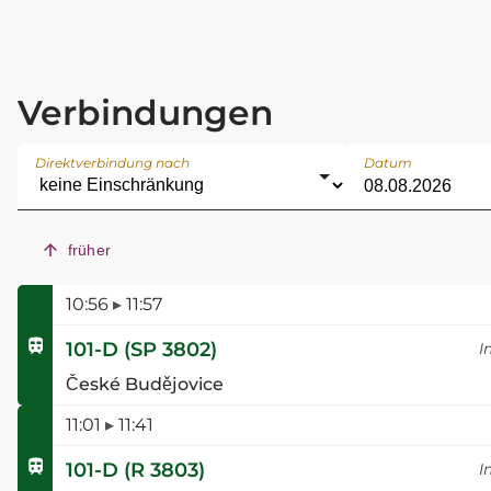
Verbindungen
Direktverbindung nach
Datum
früher
10:56
▸
11:57
101-D
(
SP 3802
)
I
České Budějovice
11:01
▸
11:41
101-D
(
R 3803
)
I