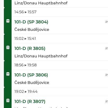
Linz/Donau Hauptbahnhof
14:56
▸
15:57
101-D
(
SP 3804
)
I
České Budějovice
15:02
▸
15:41
101-D
(
R 3805
)
I
Linz/Donau Hauptbahnhof
18:56
▸
19:58
101-D
(
SP 3806
)
I
České Budějovice
19:02
▸
19:44
101-D
(
R 3807
)
I