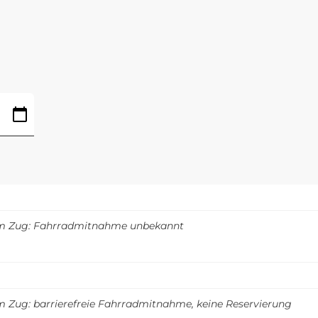
m Zug: Fahrradmitnahme unbekannt
m Zug: barrierefreie Fahrradmitnahme, keine Reservierung