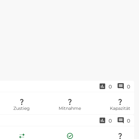
0
0
Zustieg
Mitnahme
Kapazität
0
0