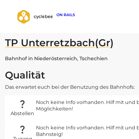
ON RAILS
zurück zur Suche
TP Unterretzbach(Gr)
Bahnhof in Niederösterreich, Tschechien
Qualität
Das erwartet euch bei der Benutzung des Bahnhofs:
Noch keine Info vorhanden. Hilf mit und b
Möglichkeiten!
Abstellen
Noch keine Info vorhanden. Hilf mit un
Bahnsteig!
Zugang