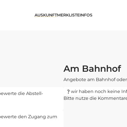
AUSKUNFT
MERKLISTE
INFOS
Am Bahnhof
Angebote am Bahnhof oder 
wir haben noch keine In
ewerte die Abstell-
Bitte nutze die Kommentar
d bewerte den Zugang zum