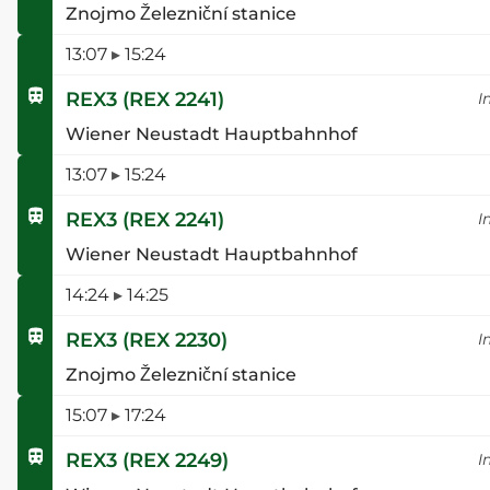
Znojmo Železniční stanice
13:07
▸
15:24
REX3
(
REX 2241
)
I
Wiener Neustadt Hauptbahnhof
13:07
▸
15:24
REX3
(
REX 2241
)
I
Wiener Neustadt Hauptbahnhof
14:24
▸
14:25
REX3
(
REX 2230
)
I
Znojmo Železniční stanice
15:07
▸
17:24
REX3
(
REX 2249
)
I