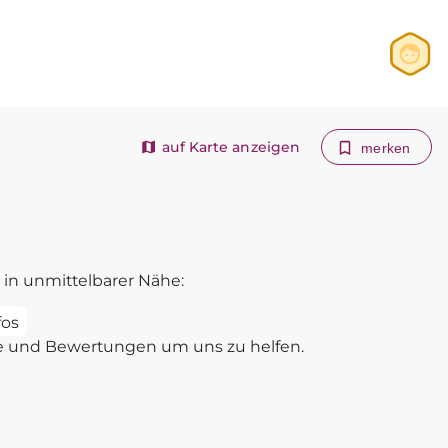
Anmelden
Registrieren
auf Karte anzeigen
merken
in unmittelbarer Nähe:
fos
e und Bewertungen um uns zu helfen.