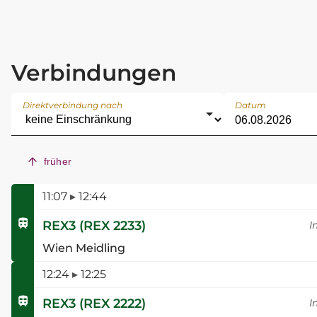
Verbindungen
Direktverbindung nach
Datum
früher
11:07
▸
12:44
REX3
(
REX 2233
)
I
Wien Meidling
12:24
▸
12:25
REX3
(
REX 2222
)
I