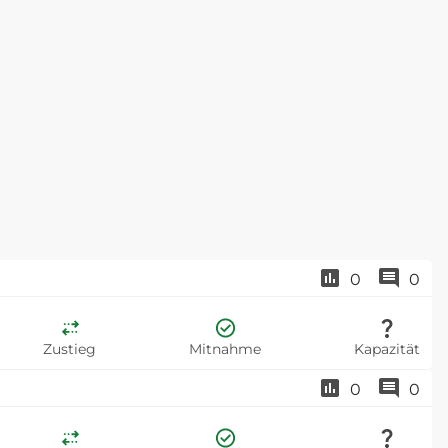
0
0
Zustieg
Mitnahme
Kapazität
0
0