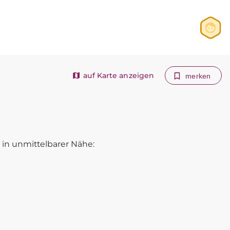
Anmelden
Registrieren
auf Karte anzeigen
merken
in unmittelbarer Nähe: