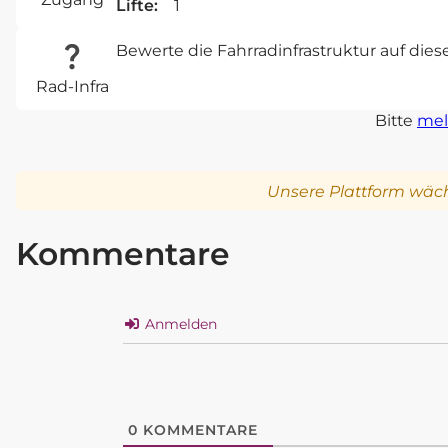
Lifte:
1
Bewerte die Fahrradinfrastruktur auf die
Rad-Infra
Bitte
mel
Unsere Plattform wäch
Kommentare
Anmelden
0
KOMMENTARE