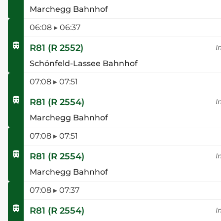
Marchegg Bahnhof
06:08
▸
06:37
R81
(
R 2552
)
I
Schönfeld-Lassee Bahnhof
07:08
▸
07:51
R81
(
R 2554
)
I
Marchegg Bahnhof
07:08
▸
07:51
R81
(
R 2554
)
I
Marchegg Bahnhof
07:08
▸
07:37
R81
(
R 2554
)
I