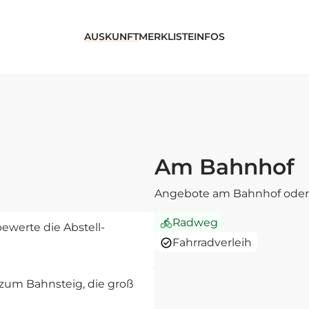
AUSKUNFT
MERKLISTE
INFOS
Am Bahnhof
Angebote am Bahnhof oder 
Radweg
ewerte die Abstell-
Fahrradverleih
zum Bahnsteig, die groß