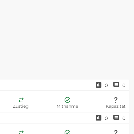
0
0
Zustieg
Mitnahme
Kapazität
0
0