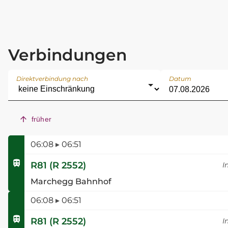
Verbindungen
Direktverbindung nach
Datum
früher
06:08
▸
06:51
R81
(
R 2552
)
I
Marchegg Bahnhof
06:08
▸
06:51
R81
(
R 2552
)
I