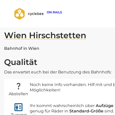
ON RAILS
zurück zur Suche
Wien Hirschstetten
Bahnhof in Wien
Qualität
Das erwartet euch bei der Benutzung des Bahnhofs:
Noch keine Info vorhanden. Hilf mit und b
Möglichkeiten!
Abstellen
Ihr kommt wahrscheinlich über
Aufzüge
genug für Räder in
Standard-Größe
sind.
Zugang