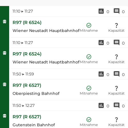
11:10
▸
11:27
0
0
R97
(
R 6524
)
Wiener Neustadt Hauptbahnhof
Mitnahme
Kapazität
11:10
▸
11:27
0
0
R97
(
R 6524
)
Wiener Neustadt Hauptbahnhof
Mitnahme
Kapazität
11:50
▸
11:59
0
0
R97
(
R 6527
)
Oberpiesting Bahnhof
Mitnahme
Kapazität
11:50
▸
12:27
0
0
R97
(
R 6527
)
Gutenstein Bahnhof
Mitnahme
Kapazität